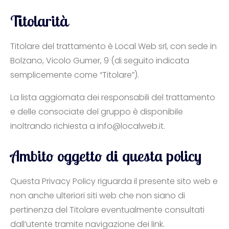
Titolarità
Titolare del trattamento è Local Web srl, con sede in
Bolzano, Vicolo Gumer, 9 (di seguito indicata
semplicemente come “Titolare”).
La lista aggiornata dei responsabili del trattamento
e delle consociate del gruppo è disponibile
inoltrando richiesta a info@localweb.it.
Ambito oggetto di questa policy
Questa Privacy Policy riguarda il presente sito web e
non anche ulteriori siti web che non siano di
pertinenza del Titolare eventualmente consultati
dall’utente tramite navigazione dei link.